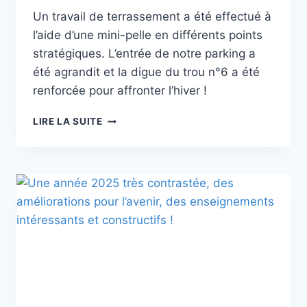
Un travail de terrassement a été effectué à
l’aide d’une mini-pelle en différents points
stratégiques. L’entrée de notre parking a
été agrandit et la digue du trou n°6 a été
renforcée pour affronter l’hiver !
LE
LIRE LA SUITE
PARCOURS
DE
DISC-
GOLF
S’AMÉLIORE
ENCORE
ET
TOUJOURS
!