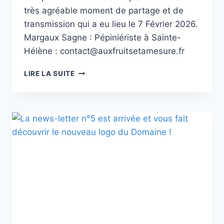
très agréable moment de partage et de
transmission qui a eu lieu le 7 Février 2026.
Margaux Sagne : Pépiniériste à Sainte-
Hélène : contact@auxfruitsetamesure.fr
FORMATION
LIRE LA SUITE
SUR
LA
TAILLE
DES
ARBRES
FRUITIERS