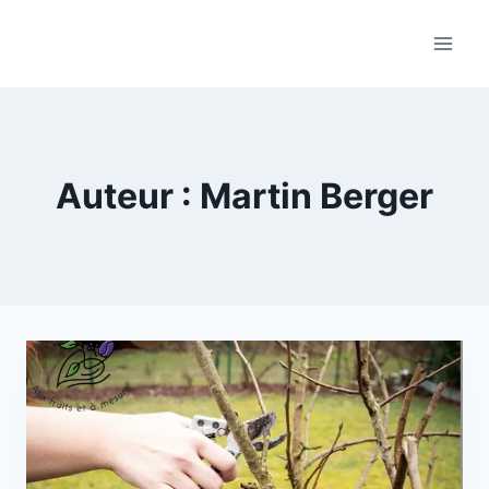
Skip
to
content
Auteur : Martin Berger