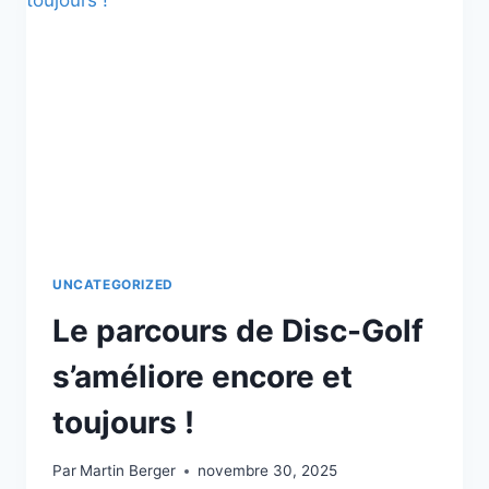
ET
VOUS
FAIT
DÉCOUVRIR
LE
NOUVEAU
LOGO
DU
DOMAINE
!
UNCATEGORIZED
Le parcours de Disc-Golf
s’améliore encore et
toujours !
Par
Martin Berger
novembre 30, 2025