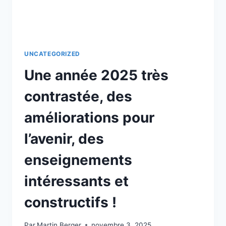
UNCATEGORIZED
Une année 2025 très
contrastée, des
améliorations pour
l’avenir, des
enseignements
intéressants et
constructifs !
Par
Martin Berger
novembre 3, 2025