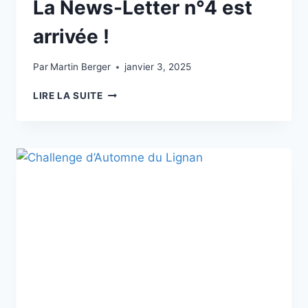
La News-Letter n°4 est
arrivée !
Par
Martin Berger
janvier 3, 2025
LA
LIRE LA SUITE
NEWS-
LETTER
N°4
EST
ARRIVÉE
!