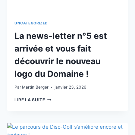
UNCATEGORIZED
La news-letter n°5 est
arrivée et vous fait
découvrir le nouveau
logo du Domaine !
Par
Martin Berger
janvier 23, 2026
LA
LIRE LA SUITE
NEWS-
LETTER
N°5
EST
ARRIVÉE