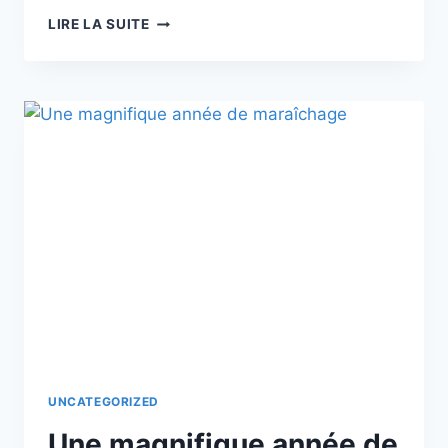
CHALLENGE
LIRE LA SUITE
D’AUTOMNE
DU
LIGNAN
UNCATEGORIZED
Une magnifique année de