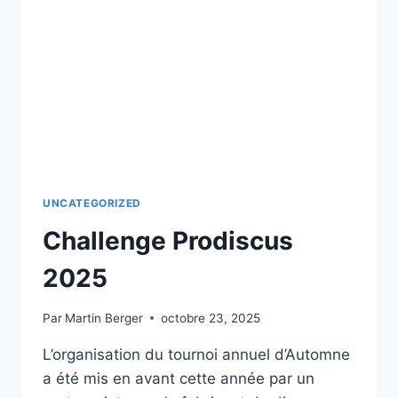
L’AVENIR,
DES
ENSEIGNEMENTS
INTÉRESSANTS
ET
CONSTRUCTIFS
!
UNCATEGORIZED
Challenge Prodiscus
2025
Par
Martin Berger
octobre 23, 2025
L’organisation du tournoi annuel d’Automne
a été mis en avant cette année par un