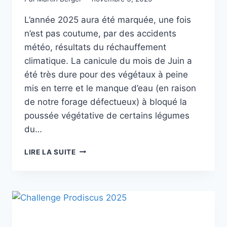
L’année 2025 aura été marquée, une fois
n’est pas coutume, par des accidents
météo, résultats du réchauffement
climatique. La canicule du mois de Juin a
été très dure pour des végétaux à peine
mis en terre et le manque d’eau (en raison
de notre forage défectueux) à bloqué la
poussée végétative de certains légumes
du…
UNE
LIRE LA SUITE
ANNÉE
2025
TRÈS
CONTRASTÉE,
DES
AMÉLIORATIONS
POUR