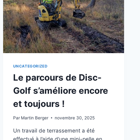
UNCATEGORIZED
Le parcours de Disc-
Golf s’améliore encore
et toujours !
Par
Martin Berger
novembre 30, 2025
Un travail de terrassement a été
effectué à l’aide d’une mini-pelle en