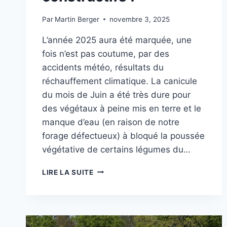
Par
Martin Berger
novembre 3, 2025
L’année 2025 aura été marquée, une
fois n’est pas coutume, par des
accidents météo, résultats du
réchauffement climatique. La canicule
du mois de Juin a été très dure pour
des végétaux à peine mis en terre et le
manque d’eau (en raison de notre
forage défectueux) à bloqué la poussée
végétative de certains légumes du…
UNE
LIRE LA SUITE
ANNÉE
2025
TRÈS
CONTRASTÉE,
DES