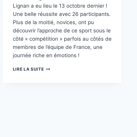
Lignan a eu lieu le 13 octobre dernier !
Une belle réussite avec 26 participants.
Plus de la moitié, novices, ont pu
découvrir l’approche de ce sport sous le
côté « compétition » parfois au côtés de
membres de l’équipe de France, une
journée riche en émotions !
CHALLENGE
LIRE LA SUITE
D’AUTOMNE
DU
LIGNAN