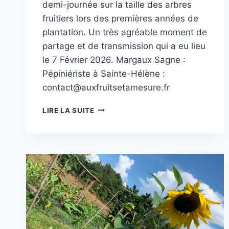
demi-journée sur la taille des arbres
fruitiers lors des premières années de
plantation. Un très agréable moment de
partage et de transmission qui a eu lieu
le 7 Février 2026. Margaux Sagne :
Pépiniériste à Sainte-Hélène :
contact@auxfruitsetamesure.fr
FORMATION
LIRE LA SUITE
SUR
LA
TAILLE
DES
ARBRES
FRUITIERS