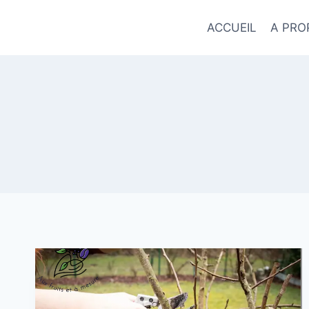
Skip
to
ACCUEIL
A PRO
content