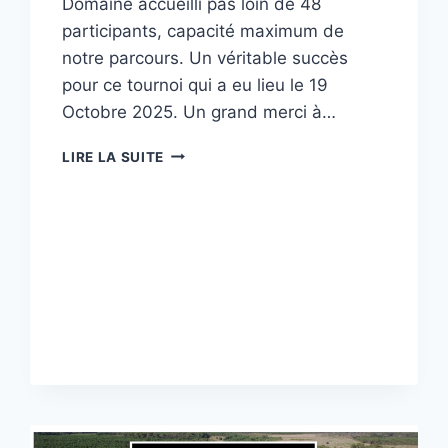
Domaine accueilli pas loin de 48
participants, capacité maximum de
notre parcours. Un véritable succès
pour ce tournoi qui a eu lieu le 19
Octobre 2025. Un grand merci à…
CHALLENGE
LIRE LA SUITE
PRODISCUS
2025