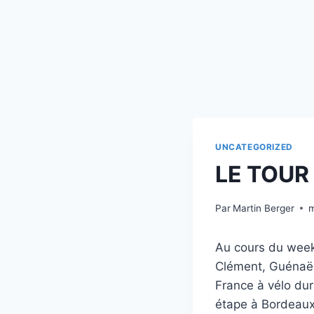
UNCATEGORIZED
LE TOUR
Par
Martin Berger
m
Au cours du week-
Clément, Guénaël 
France à vélo du
étape à Bordeaux 