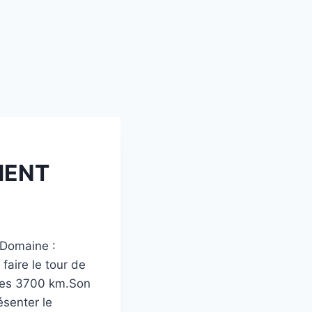
MENT
 Domaine :
faire le tour de
ques 3700 km.Son
ésenter le