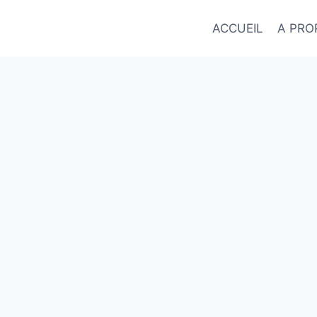
Skip
to
ACCUEIL
A PRO
content