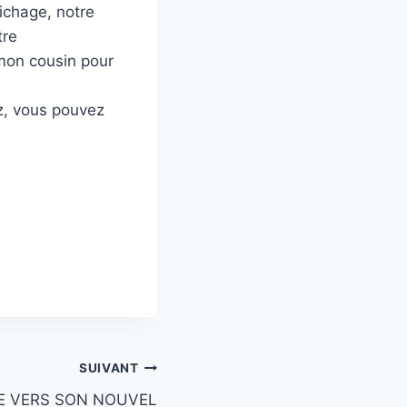
aichage, notre
tre
mon cousin pour
ez, vous pouvez
SUIVANT
E VERS SON NOUVEL