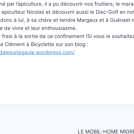
par l’apiculture, il a pu découvrir nos fruitiers, le mar
 apiculteur Nicolas et découvrir aussi le Disc-Golf en no
donc à lui, à sa chère et tendre Margaux et à Guénael 
joie de vivre et leur enthousiasme.
r frais à la sortie de ce confinement !Si vous le souhait
de Clément à Bicyclette sur son blog :
dalesurlagaule.wordpress.com/
LE MOBIL-HOME MIGR