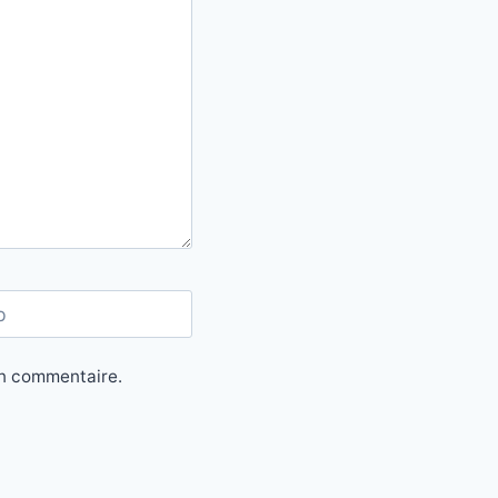
b
in commentaire.