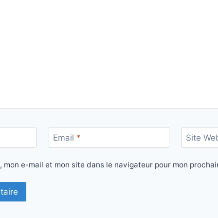
Email
*
Site We
, mon e-mail et mon site dans le navigateur pour mon procha